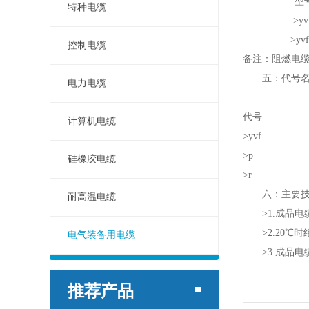
型
特种电缆
>yv
>yvf
控制电缆
备注：阻燃电
五：代号名
电力电缆
代号
计算机电缆
>yvf
>p
硅橡胶电缆
>r
六：主要技
耐高温电缆
>1.成品电缆导
>2.20℃时绝
电气装备用电缆
>3.成品电缆经
推荐产品