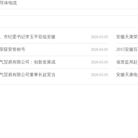
导体电缆
、市纪委书记李玉平莅临安徽
安徽天康荣
2020-03-05
荣获荣誉称号
2015安
2020-03-05
气贸易有限公司：创新发展成
省质监局赴
2020-03-05
气贸易有限公司董事长赵宽当
安徽天康电
2020-03-05