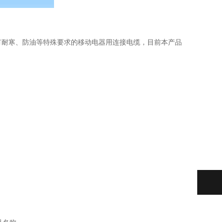
有耐寒、防油等特殊要求的移动电器用连接电缆，目前本产品