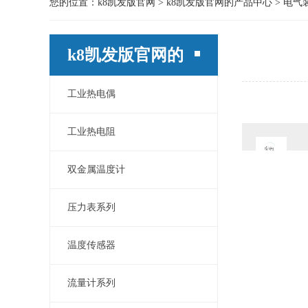
您的位置：
k8凯发版官网
>
k8凯发版官网的产品中心
>
电气
k8凯发版官网的
产品中心
工业热电偶
工业热电阻
双金属温度计
压力表系列
温度传感器
流量计系列