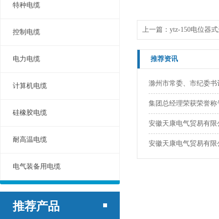
特种电缆
上一篇：
ytz-150电位
控制电缆
电力电缆
推荐资讯
滁州市常委、市纪委书
计算机电缆
集团总经理荣获荣誉称
硅橡胶电缆
安徽天康电气贸易有限
耐高温电缆
安徽天康电气贸易有限
电气装备用电缆
推荐产品