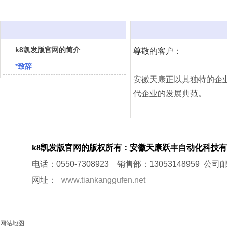
k8凯发版官网的简介
尊敬的客户：
*致辞
安徽天康正以其独特的企
代企业的发展典范。
k8凯发版官网的版权所有：安徽天康跃丰自动化科技
电话：0550-7308923 销售部：13053148959
公司
网址：
www.tiankanggufen.net
网站地图