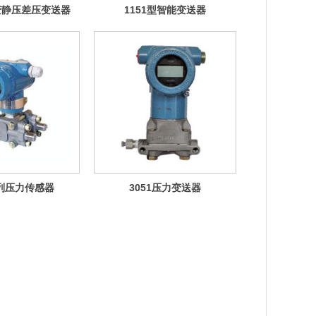
型变静压差压变送器
1151型智能变送器
系列压力传感器
3051压力变送器