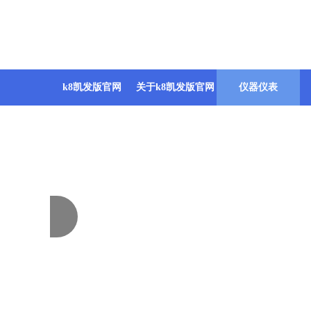
k8凯发版官网
关于k8凯发版官网
仪器仪表