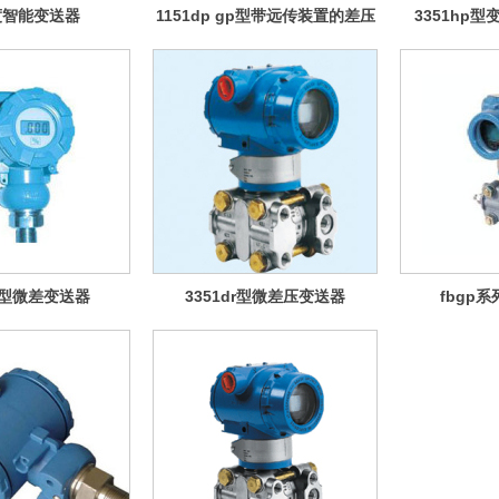
度智能变送器
1151dp gp型带远传装置的差压
3351hp
dr型微差变送器
3351dr型微差压变送器
fbgp