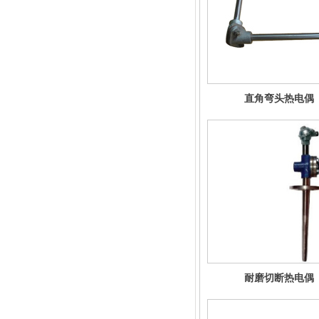
直角弯头热电偶
耐磨切断热电偶