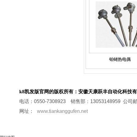
铂铑热电偶
k8凯发版官网的版权所有：安徽天康跃丰自动化科技
电话：0550-7308923 销售部：13053148959
公司
网址：
www.tiankanggufen.net