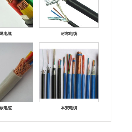
燃电缆
耐寒电缆
蔽电缆
本安电缆