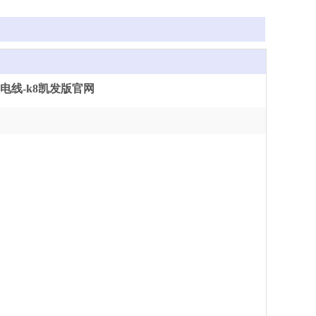
电线-k8凯发版官网